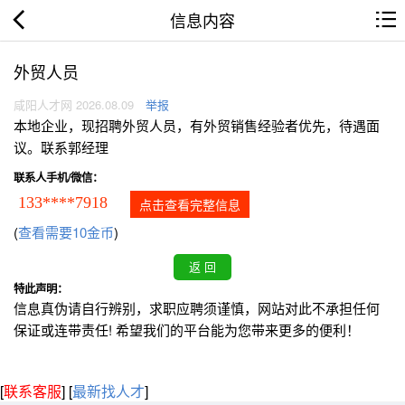
信息内容
外贸人员
咸阳人才网 2026.08.09
举报
本地企业，现招聘外贸人员，有外贸销售经验者优先，待遇面
议。联系郭经理
联系人手机/微信：
133****7918
点击查看完整信息
(
查看需要10金币
)
特此声明：
信息真伪请自行辨别，求职应聘须谨慎，网站对此不承担任何
保证或连带责任! 希望我们的平台能为您带来更多的便利！
[
联系客服
]
[
最新找人才
]